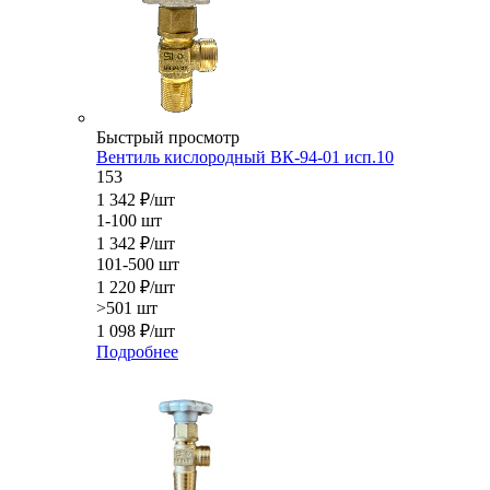
Быстрый просмотр
Вентиль кислородный ВК-94-01 исп.10
153
1 342
₽
/шт
1-100 шт
1 342
₽
/шт
101-500 шт
1 220
₽
/шт
>501 шт
1 098
₽
/шт
Подробнее