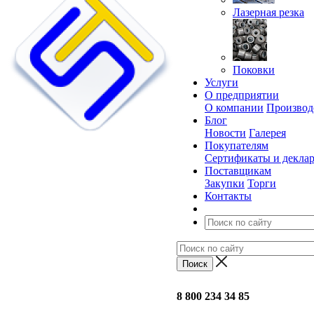
Лазерная резка
Поковки
Услуги
О предприятии
О компании
Производ
Блог
Новости
Галерея
Покупателям
Сертификаты и декла
Поставщикам
Закупки
Торги
Контакты
8 800 234 34 85