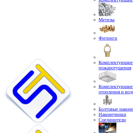
Метизы
Фитинги
Комплектующие 
пожаротушения
Комплектующие 
отопления и во
Болтовые након
Наконечники
Соединители