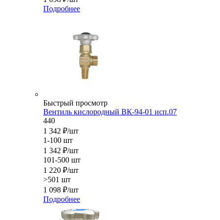
Подробнее
Быстрый просмотр
Вентиль кислородный ВК-94-01 исп.07
440
1 342
₽
/шт
1-100 шт
1 342
₽
/шт
101-500 шт
1 220
₽
/шт
>501 шт
1 098
₽
/шт
Подробнее