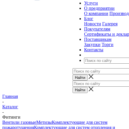
Услуги
О предприятии
О компании
Производ
Блог
Новости
Галерея
Покупателям
Сертификаты и декла
Поставщикам
Закупки
Торги
Контакты
Главная
-
Каталог
-
Фитинги
Вентили газовые
Метизы
Комплектующие для систем
пожаротушения
Комплектующие для систем отопления и