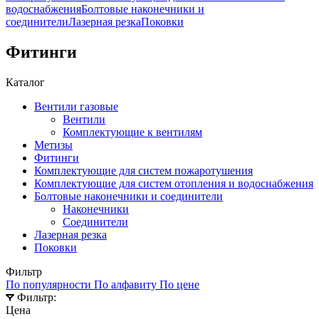
водоснабжения
Болтовые наконечники и
соединители
Лазерная резка
Поковки
Фитинги
Каталог
Вентили газовые
Вентили
Комплектующие к вентилям
Метизы
Фитинги
Комплектующие для систем пожаротушения
Комплектующие для систем отопления и водоснабжения
Болтовые наконечники и соединители
Наконечники
Соединители
Лазерная резка
Поковки
Фильтр
По популярности
По алфавиту
По цене
Фильтр:
Цена