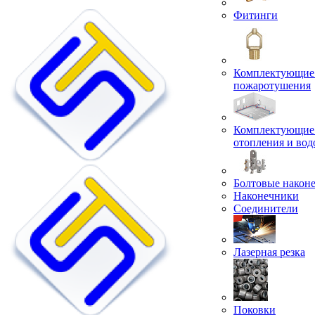
Фитинги
Комплектующие 
пожаротушения
Комплектующие 
отопления и во
Болтовые након
Наконечники
Соединители
Лазерная резка
Поковки