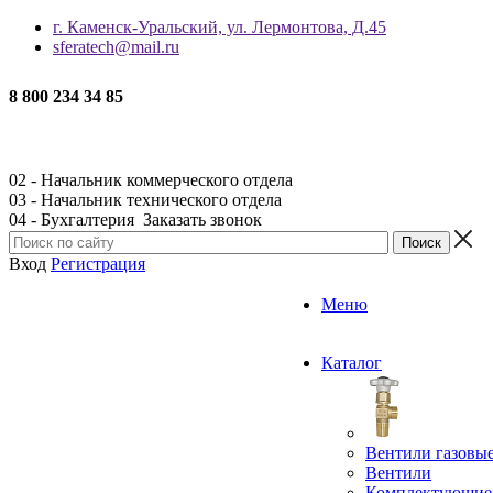
г. Каменск-Уральский, ул. Лермонтова, Д.45
sferatech@mail.ru
8 800 234 34 85
02 - Начальник коммерческого отдела
03 - Начальник технического отдела
04 - Бухгалтерия
Заказать звонок
Вход
Регистрация
Меню
Каталог
Вентили газовы
Вентили
Комплектующие 