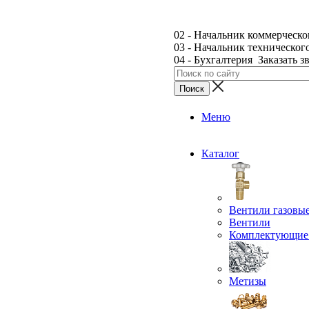
02 - Начальник коммерческо
03 - Начальник техническог
04 - Бухгалтерия
Заказать з
Меню
Каталог
Вентили газовы
Вентили
Комплектующие 
Метизы