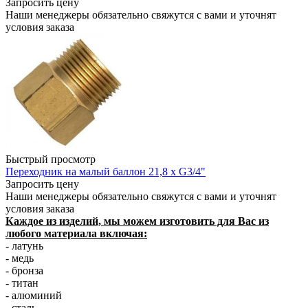
Запросить цену
Наши менеджеры обязательно свяжутся с вами и уточнят
условия заказа
Быстрый просмотр
Переходник на малый баллон 21,8 х G3/4"
Запросить цену
Наши менеджеры обязательно свяжутся с вами и уточнят
условия заказа
Каждое из изделий, мы можем изготовить для Вас из
любого материала включая:
- латунь
- медь
- бронза
- титан
- алюминий
- сталь