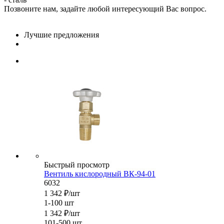
Позвоните нам, задайте любой интересующий Вас вопрос.
Лучшие предложения
Быстрый просмотр
Вентиль кислородный ВК-94-01
6032
1 342
₽
/шт
1-100 шт
1 342
₽
/шт
101-500 шт