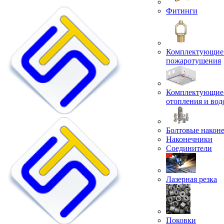
Фитинги
Комплектующие 
пожаротушения
Комплектующие 
отопления и во
Болтовые након
Наконечники
Соединители
Лазерная резка
Поковки