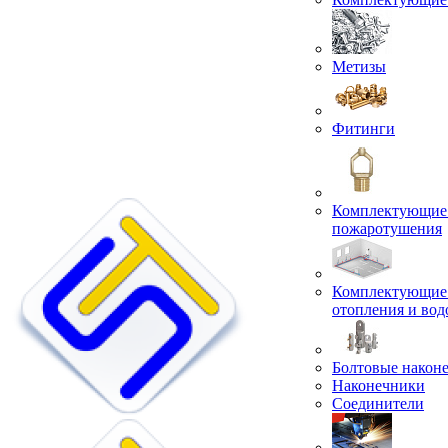
Метизы
Фитинги
Комплектующие 
пожаротушения
Комплектующие 
отопления и во
Болтовые након
Наконечники
Соединители