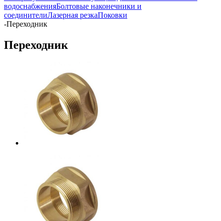
водоснабжения
Болтовые наконечники и
соединители
Лазерная резка
Поковки
-
Переходник
Переходник