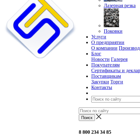
Лазерная резка
Поковки
Услуги
О предприятии
О компании
Производ
Блог
Новости
Галерея
Покупателям
Сертификаты и декла
Поставщикам
Закупки
Торги
Контакты
8 800 234 34 85