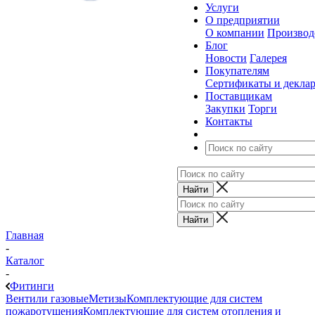
Услуги
О предприятии
О компании
Производ
Блог
Новости
Галерея
Покупателям
Сертификаты и декла
Поставщикам
Закупки
Торги
Контакты
Главная
-
Каталог
-
Фитинги
Вентили газовые
Метизы
Комплектующие для систем
пожаротушения
Комплектующие для систем отопления и