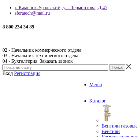
г. Каменск-Уральский, ул. Лермонтова, Д.45
sferatech@mail.ru
8 800 234 34 85
02 - Начальник коммерческого отдела
03 - Начальник технического отдела
04 - Бухгалтерия
Заказать звонок
Вход
Регистрация
Меню
Каталог
Вентили газовы
Вентили
Комплектующие 