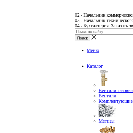
02 - Начальник коммерческо
03 - Начальник техническог
04 - Бухгалтерия
Заказать з
Меню
Каталог
Вентили газовы
Вентили
Комплектующие 
Метизы