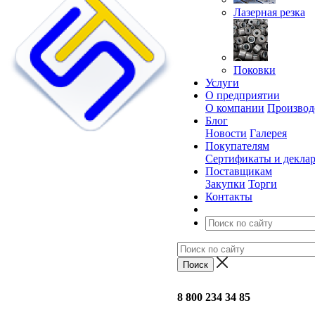
Лазерная резка
Поковки
Услуги
О предприятии
О компании
Производ
Блог
Новости
Галерея
Покупателям
Сертификаты и декла
Поставщикам
Закупки
Торги
Контакты
8 800 234 34 85