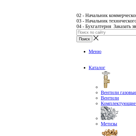
02 - Начальник коммерческо
03 - Начальник техническог
04 - Бухгалтерия
Заказать з
Меню
Каталог
Вентили газовы
Вентили
Комплектующие 
Метизы