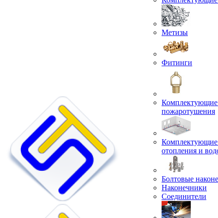
Метизы
Фитинги
Комплектующие 
пожаротушения
Комплектующие 
отопления и во
Болтовые након
Наконечники
Соединители