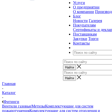
Услуги
О предприятии
О компании
Производ
Блог
Новости
Галерея
Покупателям
Сертификаты и декла
Поставщикам
Закупки
Торги
Контакты
Главная
-
Каталог
-
Фитинги
Вентили газовые
Метизы
Комплектующие для систем
пожаротушения
Комплектующие для систем отопления и