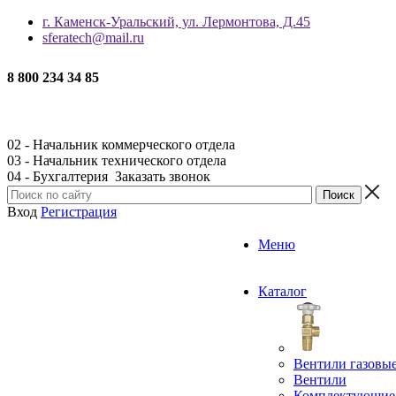
г. Каменск-Уральский, ул. Лермонтова, Д.45
sferatech@mail.ru
8 800 234 34 85
02 - Начальник коммерческого отдела
03 - Начальник технического отдела
04 - Бухгалтерия
Заказать звонок
Вход
Регистрация
Меню
Каталог
Вентили газовы
Вентили
Комплектующие 