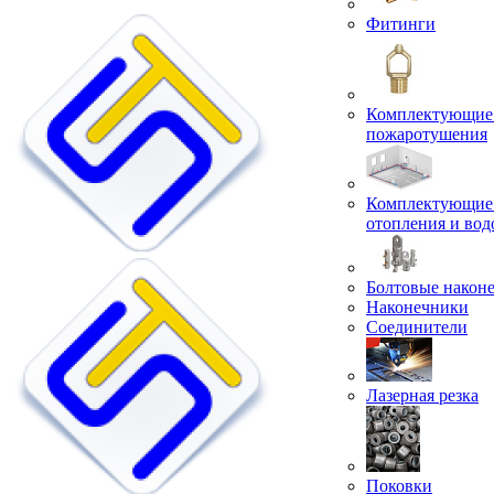
Фитинги
Комплектующие 
пожаротушения
Комплектующие 
отопления и во
Болтовые након
Наконечники
Соединители
Лазерная резка
Поковки