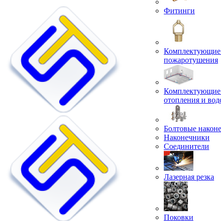
Фитинги
Комплектующие 
пожаротушения
Комплектующие 
отопления и во
Болтовые након
Наконечники
Соединители
Лазерная резка
Поковки