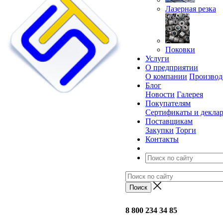
Лазерная резка
Поковки
Услуги
О предприятии
О компании
Производ
Блог
Новости
Галерея
Покупателям
Сертификаты и декла
Поставщикам
Закупки
Торги
Контакты
8 800 234 34 85