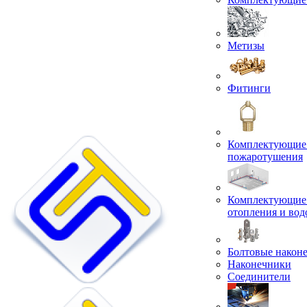
Метизы
Фитинги
Комплектующие 
пожаротушения
Комплектующие 
отопления и во
Болтовые након
Наконечники
Соединители