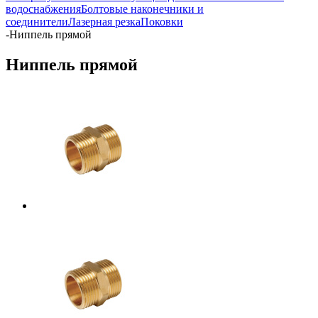
водоснабжения
Болтовые наконечники и
соединители
Лазерная резка
Поковки
-
Ниппель прямой
Ниппель прямой