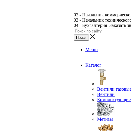
02 - Начальник коммерческо
03 - Начальник техническог
04 - Бухгалтерия
Заказать з
Меню
Каталог
Вентили газовы
Вентили
Комплектующие 
Метизы