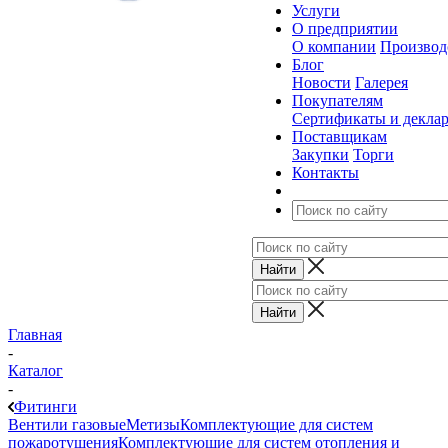
Услуги
О предприятии
О компании
Производ
Блог
Новости
Галерея
Покупателям
Сертификаты и декла
Поставщикам
Закупки
Торги
Контакты
Главная
-
Каталог
-
Фитинги
Вентили газовые
Метизы
Комплектующие для систем
пожаротушения
Комплектующие для систем отопления и