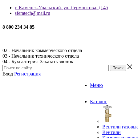
г. Каменск-Уральский, ул. Лермонтова, Д.45
sferatech@mail.ru
8 800 234 34 85
02 - Начальник коммерческого отдела
03 - Начальник технического отдела
04 - Бухгалтерия
Заказать звонок
Вход
Регистрация
Меню
Каталог
Вентили газовы
Вентили
Комплектующие 