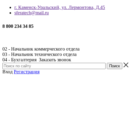
г. Каменск-Уральский, ул. Лермонтова, Д.45
sferatech@mail.ru
8 800 234 34 85
02 - Начальник коммерческого отдела
03 - Начальник технического отдела
04 - Бухгалтерия
Заказать звонок
Вход
Регистрация