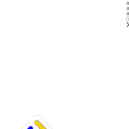
0
0
0