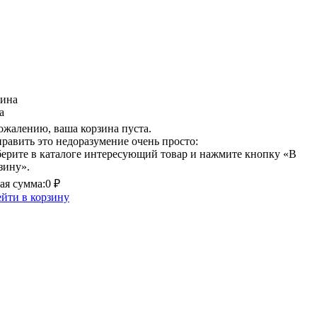
зина
а
ожалению, ваша корзина пуста.
равить это недоразумение очень просто:
ерите в каталоге интересующий товар и нажмите кнопку «В
зину».
я сумма:
0 ₽
йти в корзину