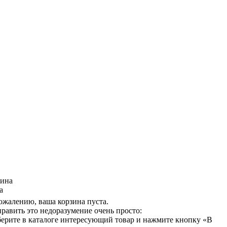
зина
а
ожалению, ваша корзина пуста.
равить это недоразумение очень просто:
ерите в каталоге интересующий товар и нажмите кнопку «В