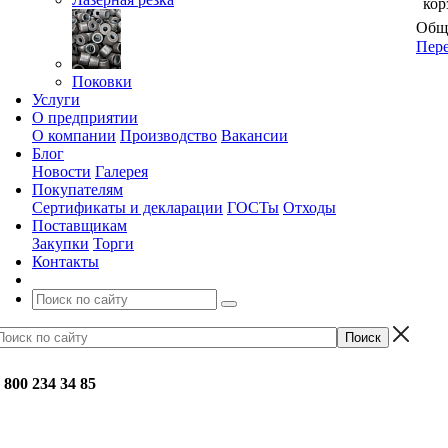
кор
Обща
Пере
Поковки
Услуги
О предприятии
О компании
Производство
Вакансии
Блог
Новости
Галерея
Покупателям
Сертификаты и декларации
ГОСТы
Отходы
Поставщикам
Закупки
Торги
Контакты
 800 234 34 85