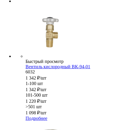
Быстрый просмотр
Вентиль кислородный ВК-94-01
6032
1 342
₽
/шт
1-100 шт
1 342
₽
/шт
101-500 шт
1 220
₽
/шт
>501 шт
1 098
₽
/шт
Подробнее