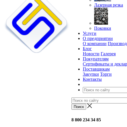
Лазерная резка
Поковки
Услуги
О предприятии
О компании
Производ
Блог
Новости
Галерея
Покупателям
Сертификаты и декла
Поставщикам
Закупки
Торги
Контакты
8 800 234 34 85