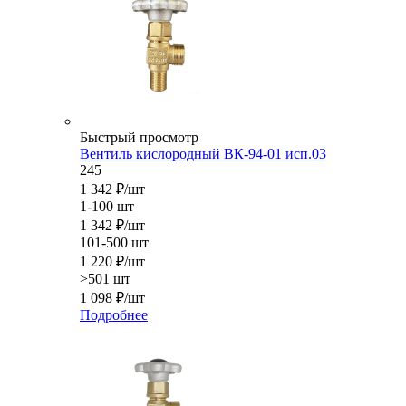
Быстрый просмотр
Вентиль кислородный ВК-94-01 исп.03
245
1 342
₽
/шт
1-100 шт
1 342
₽
/шт
101-500 шт
1 220
₽
/шт
>501 шт
1 098
₽
/шт
Подробнее