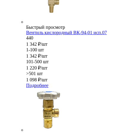
Быстрый просмотр
Вентиль кислородный ВК-94-01 исп.07
440
1 342
₽
/шт
1-100 шт
1 342
₽
/шт
101-500 шт
1 220
₽
/шт
>501 шт
1 098
₽
/шт
Подробнее