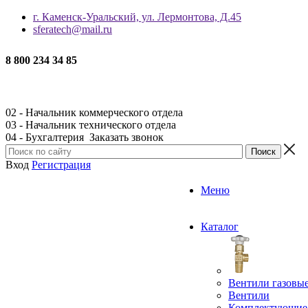
г. Каменск-Уральский, ул. Лермонтова, Д.45
sferatech@mail.ru
8 800 234 34 85
02 - Начальник коммерческого отдела
03 - Начальник технического отдела
04 - Бухгалтерия
Заказать звонок
Вход
Регистрация
Меню
Каталог
Вентили газовы
Вентили
Комплектующие 