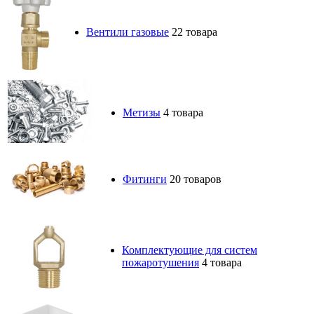
Вентили газовые
22 товара
Метизы
4 товара
Фитинги
20 товаров
Комплектующие для систем
пожаротушения
4 товара