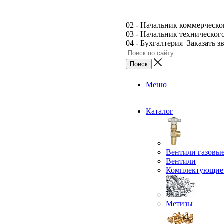
02 - Начальник коммерческо
03 - Начальник техническог
04 - Бухгалтерия
Заказать з
Меню
Каталог
Вентили газовы
Вентили
Комплектующие 
Метизы