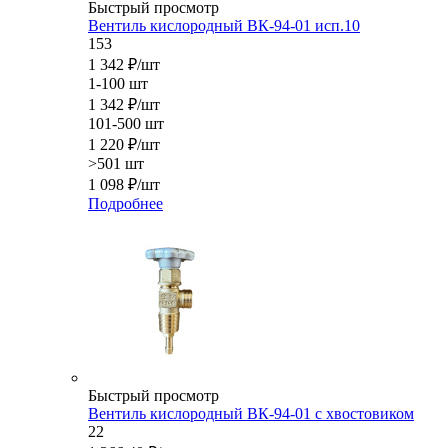
Быстрый просмотр
Вентиль кислородный ВК-94-01 исп.10
153
1 342
₽
/шт
1-100 шт
1 342
₽
/шт
101-500 шт
1 220
₽
/шт
>501 шт
1 098
₽
/шт
Подробнее
Быстрый просмотр
Вентиль кислородный ВК-94-01 с хвостовиком
22