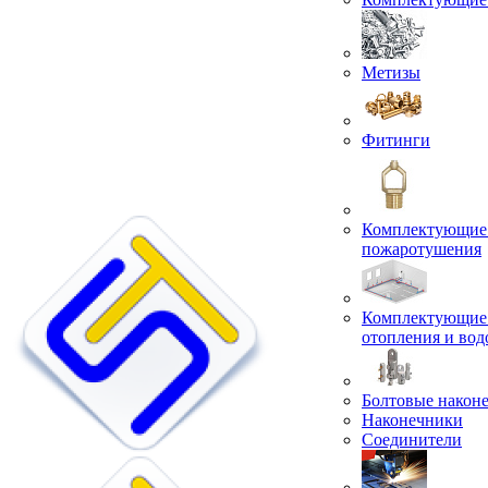
Метизы
Фитинги
Комплектующие 
пожаротушения
Комплектующие 
отопления и во
Болтовые након
Наконечники
Соединители