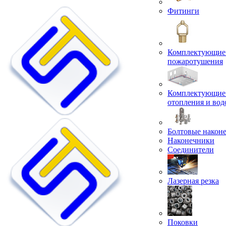
Фитинги
Комплектующие 
пожаротушения
Комплектующие 
отопления и во
Болтовые након
Наконечники
Соединители
Лазерная резка
Поковки