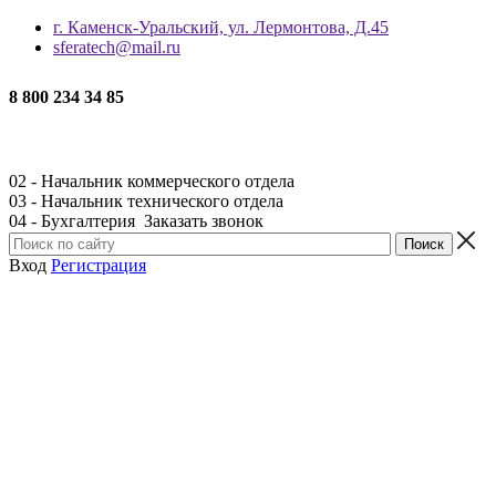
г. Каменск-Уральский, ул. Лермонтова, Д.45
sferatech@mail.ru
8 800 234 34 85
02 - Начальник коммерческого отдела
03 - Начальник технического отдела
04 - Бухгалтерия
Заказать звонок
Вход
Регистрация