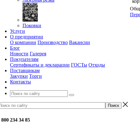
кор
Обща
Пере
Поковки
Услуги
О предприятии
О компании
Производство
Вакансии
Блог
Новости
Галерея
Покупателям
Сертификаты и декларации
ГОСТы
Отходы
Поставщикам
Закупки
Торги
Контакты
 800 234 34 85