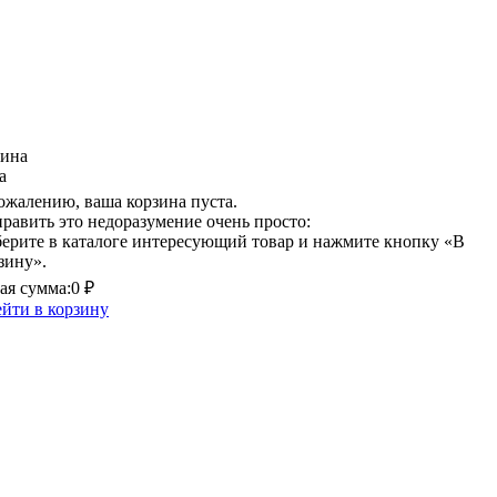
зина
а
ожалению, ваша корзина пуста.
равить это недоразумение очень просто:
ерите в каталоге интересующий товар и нажмите кнопку «В
зину».
я сумма:
0 ₽
йти в корзину