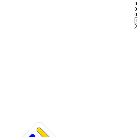
0
0
0