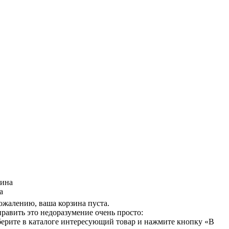
зина
а
ожалению, ваша корзина пуста.
равить это недоразумение очень просто:
ерите в каталоге интересующий товар и нажмите кнопку «В