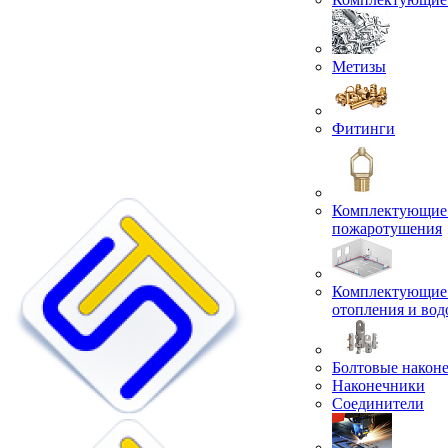
Метизы
Фитинги
Комплектующие 
пожаротушения
Комплектующие 
отопления и во
Болтовые након
Наконечники
Соединители