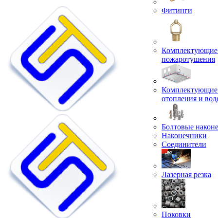
Фитинги
Комплектующие 
пожаротушения
Комплектующие 
отопления и во
Болтовые након
Наконечники
Соединители
Лазерная резка
Поковки