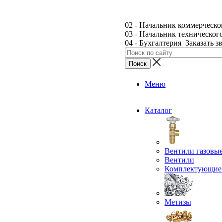
02 - Начальник коммерческо
03 - Начальник техническог
04 - Бухгалтерия
Заказать з
Меню
Каталог
Вентили газовы
Вентили
Комплектующие 
Метизы