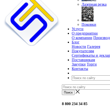
Лазерная резка
Поковки
Услуги
О предприятии
О компании
Производ
Блог
Новости
Галерея
Покупателям
Сертификаты и декла
Поставщикам
Закупки
Торги
Контакты
8 800 234 34 85