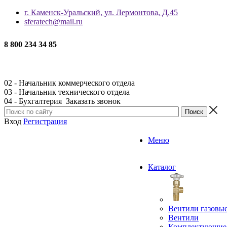
г. Каменск-Уральский, ул. Лермонтова, Д.45
sferatech@mail.ru
8 800 234 34 85
02 - Начальник коммерческого отдела
03 - Начальник технического отдела
04 - Бухгалтерия
Заказать звонок
Вход
Регистрация
Меню
Каталог
Вентили газовы
Вентили
Комплектующие 