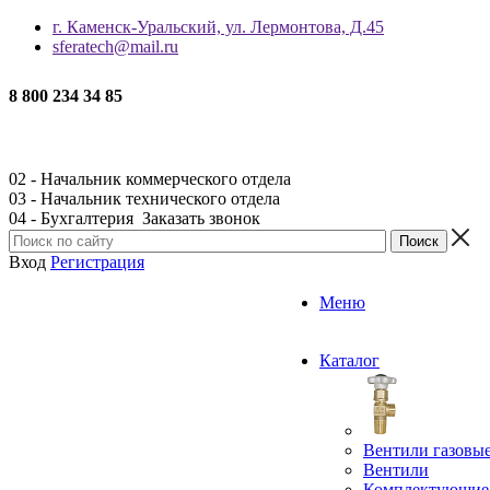
г. Каменск-Уральский, ул. Лермонтова, Д.45
sferatech@mail.ru
8 800 234 34 85
02 - Начальник коммерческого отдела
03 - Начальник технического отдела
04 - Бухгалтерия
Заказать звонок
Вход
Регистрация
Меню
Каталог
Вентили газовы
Вентили
Комплектующие 