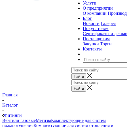
Услуги
О предприятии
О компании
Производ
Блог
Новости
Галерея
Покупателям
Сертификаты и декла
Поставщикам
Закупки
Торги
Контакты
Главная
-
Каталог
-
Фитинги
Вентили газовые
Метизы
Комплектующие для систем
пожаротушения
Комплектующие для систем отопления и