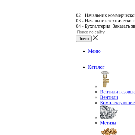
02 - Начальник коммерческо
03 - Начальник техническог
04 - Бухгалтерия
Заказать з
Меню
Каталог
Вентили газовы
Вентили
Комплектующие 
Метизы