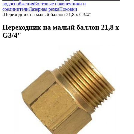
водоснабжения
Болтовые наконечники и
соединители
Лазерная резка
Поковки
-
Переходник на малый баллон 21,8 х G3/4"
Переходник на малый баллон 21,8 х
G3/4"