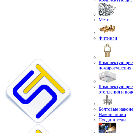
Метизы
Фитинги
Комплектующие 
пожаротушения
Комплектующие 
отопления и во
Болтовые након
Наконечники
Соединители