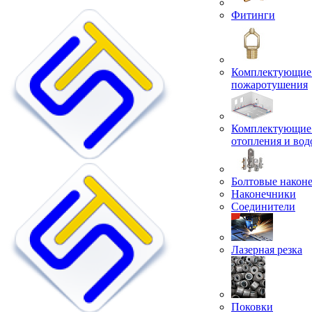
Фитинги
Комплектующие 
пожаротушения
Комплектующие 
отопления и во
Болтовые након
Наконечники
Соединители
Лазерная резка
Поковки