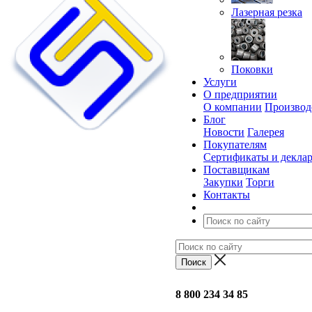
Лазерная резка
Поковки
Услуги
О предприятии
О компании
Производ
Блог
Новости
Галерея
Покупателям
Сертификаты и декла
Поставщикам
Закупки
Торги
Контакты
8 800 234 34 85