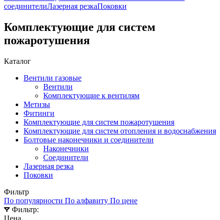
соединители
Лазерная резка
Поковки
Комплектующие для систем
пожаротушения
Каталог
Вентили газовые
Вентили
Комплектующие к вентилям
Метизы
Фитинги
Комплектующие для систем пожаротушения
Комплектующие для систем отопления и водоснабжения
Болтовые наконечники и соединители
Наконечники
Соединители
Лазерная резка
Поковки
Фильтр
По популярности
По алфавиту
По цене
Фильтр:
Цена