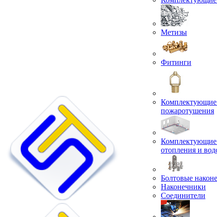
Метизы
Фитинги
Комплектующие 
пожаротушения
Комплектующие 
отопления и во
Болтовые након
Наконечники
Соединители