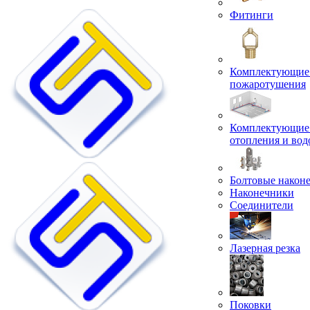
Фитинги
Комплектующие 
пожаротушения
Комплектующие 
отопления и во
Болтовые након
Наконечники
Соединители
Лазерная резка
Поковки