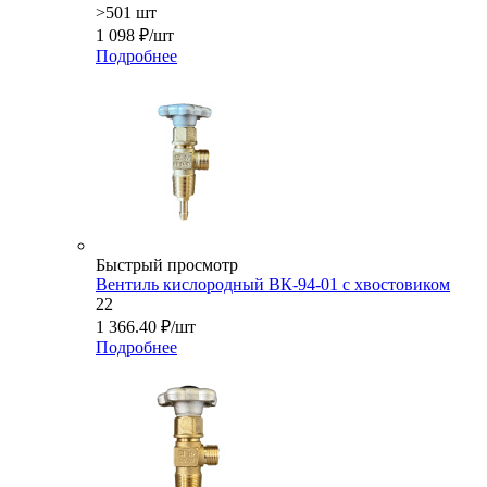
>501 шт
1 098
₽
/шт
Подробнее
Быстрый просмотр
Вентиль кислородный ВК-94-01 с хвостовиком
22
1 366.40
₽
/шт
Подробнее