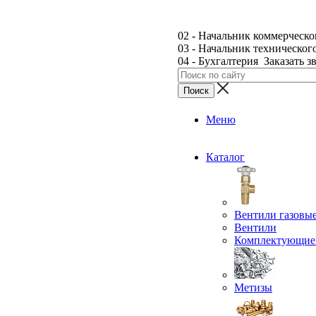
02 - Начальник коммерческо
03 - Начальник техническог
04 - Бухгалтерия
Заказать з
Меню
Каталог
Вентили газовы
Вентили
Комплектующие 
Метизы