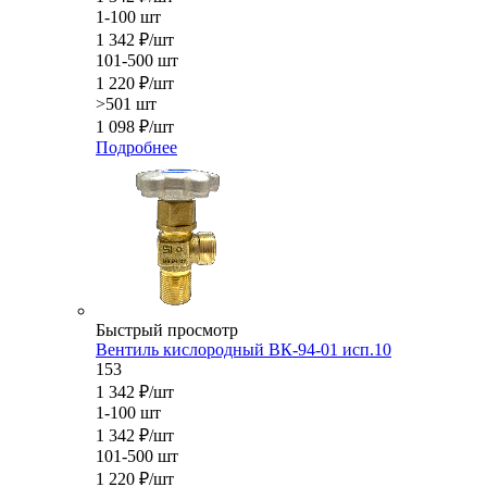
1-100 шт
1 342
₽
/шт
101-500 шт
1 220
₽
/шт
>501 шт
1 098
₽
/шт
Подробнее
Быстрый просмотр
Вентиль кислородный ВК-94-01 исп.10
153
1 342
₽
/шт
1-100 шт
1 342
₽
/шт
101-500 шт
1 220
₽
/шт