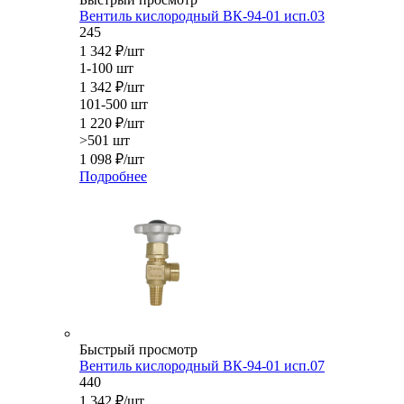
Вентиль кислородный ВК-94-01 исп.03
245
1 342
₽
/шт
1-100 шт
1 342
₽
/шт
101-500 шт
1 220
₽
/шт
>501 шт
1 098
₽
/шт
Подробнее
Быстрый просмотр
Вентиль кислородный ВК-94-01 исп.07
440
1 342
₽
/шт