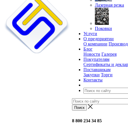
Лазерная резка
Поковки
Услуги
О предприятии
О компании
Производ
Блог
Новости
Галерея
Покупателям
Сертификаты и декла
Поставщикам
Закупки
Торги
Контакты
8 800 234 34 85