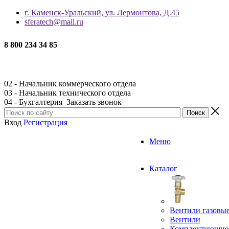
г. Каменск-Уральский, ул. Лермонтова, Д.45
sferatech@mail.ru
8 800 234 34 85
02 - Начальник коммерческого отдела
03 - Начальник технического отдела
04 - Бухгалтерия
Заказать звонок
Вход
Регистрация
Меню
Каталог
Вентили газовы
Вентили
Комплектующие 