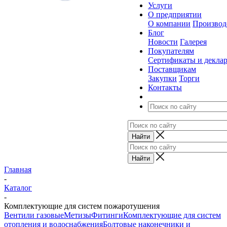
Услуги
О предприятии
О компании
Производ
Блог
Новости
Галерея
Покупателям
Сертификаты и декла
Поставщикам
Закупки
Торги
Контакты
Главная
-
Каталог
-
Комплектующие для систем пожаротушения
Вентили газовые
Метизы
Фитинги
Комплектующие для систем
отопления и водоснабжения
Болтовые наконечники и