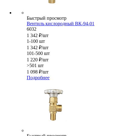
Быстрый просмотр
Вентиль кислородный ВК-94-01
6032
1 342
₽
/шт
1-100 шт
1 342
₽
/шт
101-500 шт
1 220
₽
/шт
>501 шт
1 098
₽
/шт
Подробнее
Быстрый просмотр