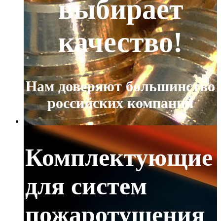
выбирает
качество!
Нам доверяют большинство
российских компаний
Комплектующие
для систем
пожаротушения