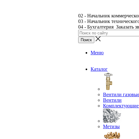
02 - Начальник коммерческо
03 - Начальник техническог
04 - Бухгалтерия
Заказать з
Меню
Каталог
Вентили газовы
Вентили
Комплектующие 
Метизы