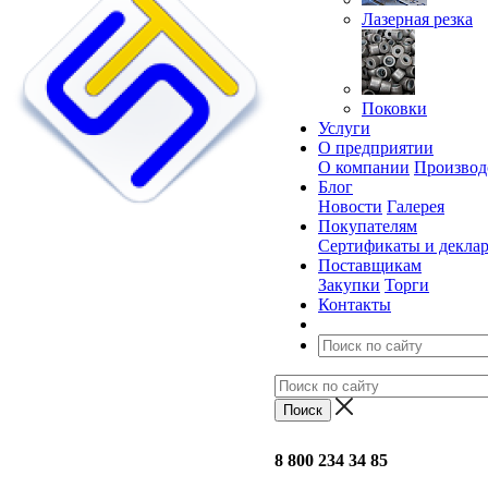
Лазерная резка
Поковки
Услуги
О предприятии
О компании
Производ
Блог
Новости
Галерея
Покупателям
Сертификаты и декла
Поставщикам
Закупки
Торги
Контакты
8 800 234 34 85