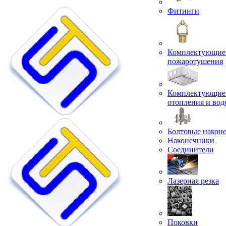
Фитинги
Комплектующие 
пожаротушения
Комплектующие 
отопления и во
Болтовые након
Наконечники
Соединители
Лазерная резка
Поковки