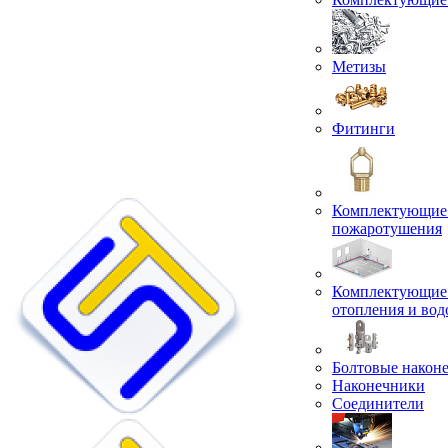
Метизы
Фитинги
Комплектующие 
пожаротушения
Комплектующие 
отопления и во
Болтовые након
Наконечники
Соединители