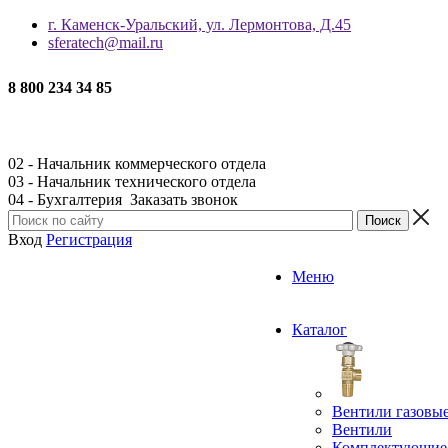
г. Каменск-Уральский, ул. Лермонтова, Д.45
sferatech@mail.ru
8 800 234 34 85
02 - Начальник коммерческого отдела
03 - Начальник технического отдела
04 - Бухгалтерия
Заказать звонок
Вход
Регистрация
Меню
Каталог
Вентили газовы
Вентили
Комплектующие 