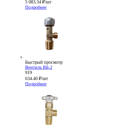
5 083.34
₽
/шт
Подробнее
Быстрый просмотр
Вентиль ВБ-2
919
634.40
₽
/шт
Подробнее