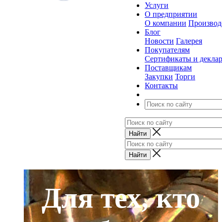
Услуги
О предприятии
О компании
Производ
Блог
Новости
Галерея
Покупателям
Сертификаты и декла
Поставщикам
Закупки
Торги
Контакты
Для тех, кто