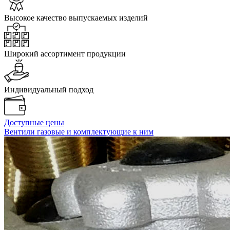
Высокое качество выпускаемых изделий
Широкий ассортимент продукции
Индивидуальный подход
Доступные цены
Вентили газовые и комплектующие к ним