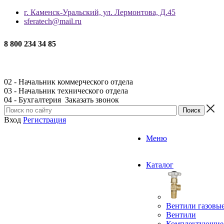
г. Каменск-Уральский, ул. Лермонтова, Д.45
sferatech@mail.ru
8 800 234 34 85
02 - Начальник коммерческого отдела
03 - Начальник технического отдела
04 - Бухгалтерия
Заказать звонок
Вход
Регистрация
Меню
Каталог
Вентили газовы
Вентили
Комплектующие 