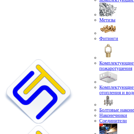
Метизы
Фитинги
Комплектующие 
пожаротушения
Комплектующие 
отопления и во
Болтовые након
Наконечники
Соединители