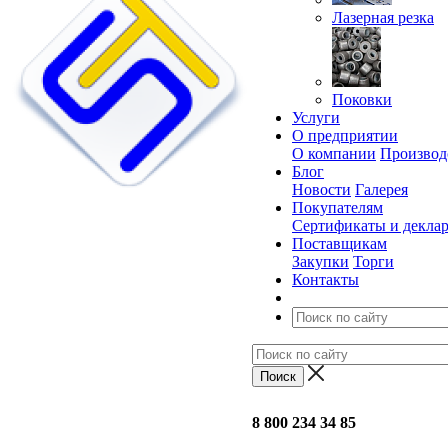
Лазерная резка
Поковки
Услуги
О предприятии
О компании
Производ
Блог
Новости
Галерея
Покупателям
Сертификаты и декла
Поставщикам
Закупки
Торги
Контакты
8 800 234 34 85