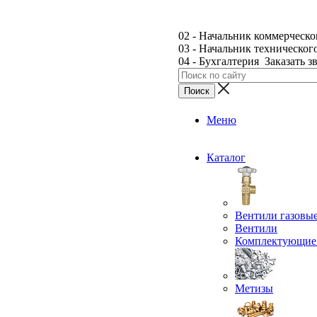
02 - Начальник коммерческо
03 - Начальник техническог
04 - Бухгалтерия
Заказать з
Меню
Каталог
Вентили газовы
Вентили
Комплектующие 
Метизы