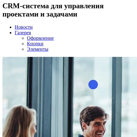
CRM-система для управления
проектами и задачами
Новости
Галерея
Оформление
Кнопки
Элементы