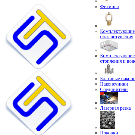
Фитинги
Комплектующие 
пожаротушения
Комплектующие 
отопления и во
Болтовые након
Наконечники
Соединители
Лазерная резка
Поковки