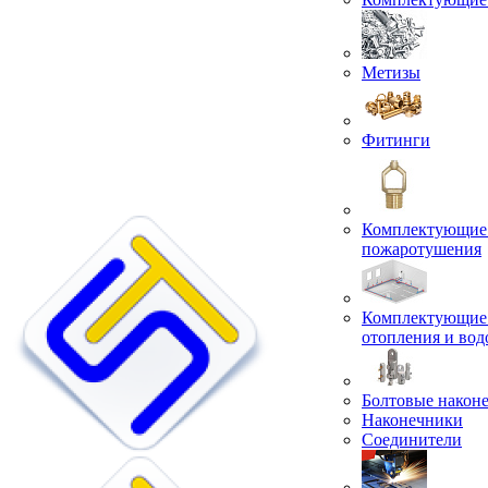
Метизы
Фитинги
Комплектующие 
пожаротушения
Комплектующие 
отопления и во
Болтовые након
Наконечники
Соединители