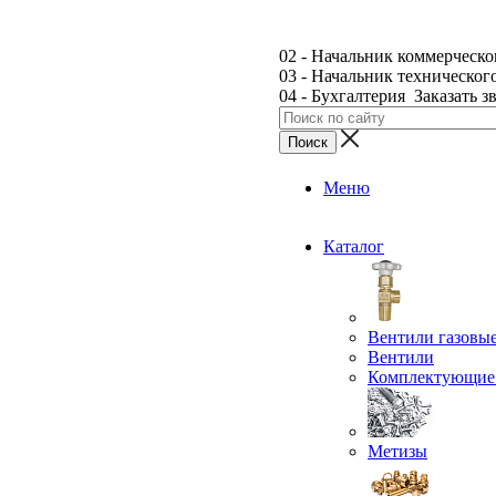
02 - Начальник коммерческо
03 - Начальник техническог
04 - Бухгалтерия
Заказать з
Меню
Каталог
Вентили газовы
Вентили
Комплектующие 
Метизы