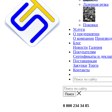
Лазерная резка
Поковки
Услуги
О предприятии
О компании
Производ
Блог
Новости
Галерея
Покупателям
Сертификаты и декла
Поставщикам
Закупки
Торги
Контакты
8 800 234 34 85