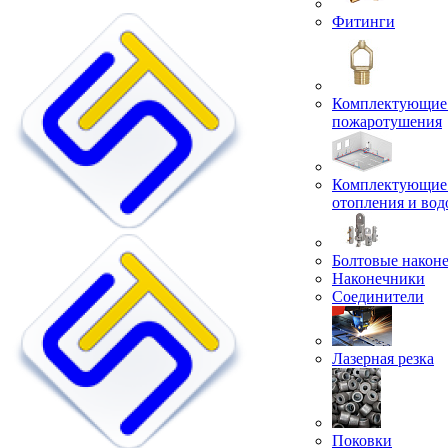
Фитинги
Комплектующие 
пожаротушения
Комплектующие 
отопления и во
Болтовые након
Наконечники
Соединители
Лазерная резка
Поковки