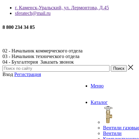
г. Каменск-Уральский, ул. Лермонтова, Д.45
sferatech@mail.ru
8 800 234 34 85
02 - Начальник коммерческого отдела
03 - Начальник технического отдела
04 - Бухгалтерия
Заказать звонок
Вход
Регистрация
Меню
Каталог
Вентили газовы
Вентили
Комплектующие 