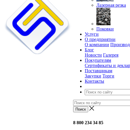
Лазерная резка
Поковки
Услуги
О предприятии
О компании
Производ
Блог
Новости
Галерея
Покупателям
Сертификаты и декла
Поставщикам
Закупки
Торги
Контакты
8 800 234 34 85