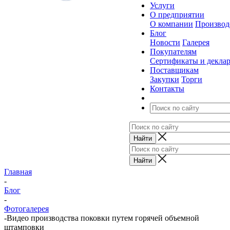
Услуги
О предприятии
О компании
Производ
Блог
Новости
Галерея
Покупателям
Сертификаты и декла
Поставщикам
Закупки
Торги
Контакты
Главная
-
Блог
-
Фотогалерея
-
Видео производства поковки путем горячей объемной
штамповки