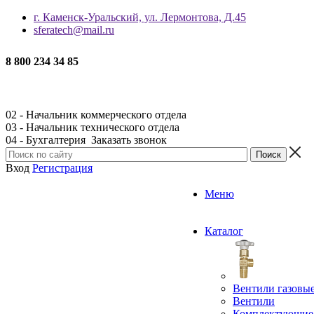
г. Каменск-Уральский, ул. Лермонтова, Д.45
sferatech@mail.ru
8 800 234 34 85
02 - Начальник коммерческого отдела
03 - Начальник технического отдела
04 - Бухгалтерия
Заказать звонок
Вход
Регистрация
Меню
Каталог
Вентили газовы
Вентили
Комплектующие 