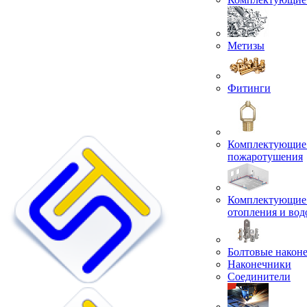
Метизы
Фитинги
Комплектующие 
пожаротушения
Комплектующие 
отопления и во
Болтовые након
Наконечники
Соединители