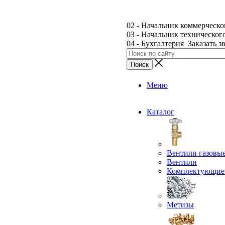
02 - Начальник коммерческо
03 - Начальник техническог
04 - Бухгалтерия
Заказать з
Меню
Каталог
Вентили газовы
Вентили
Комплектующие 
Метизы