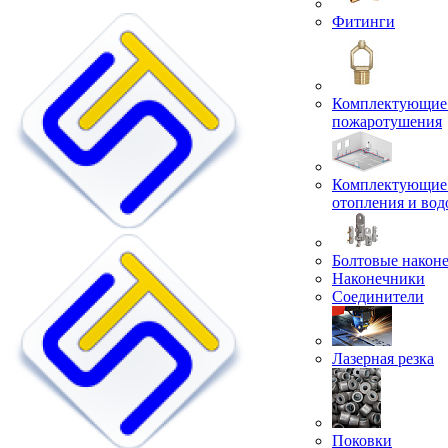
Фитинги
Комплектующие 
пожаротушения
Комплектующие 
отопления и во
Болтовые након
Наконечники
Соединители
Лазерная резка
Поковки