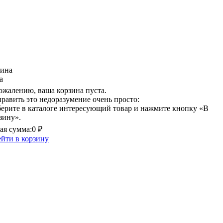
зина
а
ожалению, ваша корзина пуста.
равить это недоразумение очень просто:
ерите в каталоге интересующий товар и нажмите кнопку «В
зину».
я сумма:
0 ₽
йти в корзину