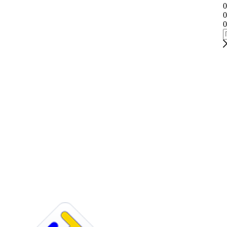
0
0
0