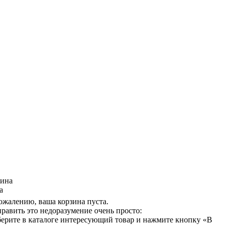
зина
а
ожалению, ваша корзина пуста.
равить это недоразумение очень просто:
ерите в каталоге интересующий товар и нажмите кнопку «В