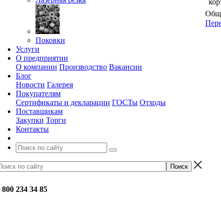
кор
Обща
Пере
Поковки
Услуги
О предприятии
О компании
Производство
Вакансии
Блог
Новости
Галерея
Покупателям
Сертификаты и декларации
ГОСТы
Отходы
Поставщикам
Закупки
Торги
Контакты
 800 234 34 85