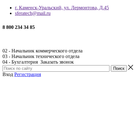
г. Каменск-Уральский, ул. Лермонтова, Д.45
sferatech@mail.ru
8 800 234 34 85
02 - Начальник коммерческого отдела
03 - Начальник технического отдела
04 - Бухгалтерия
Заказать звонок
Вход
Регистрация