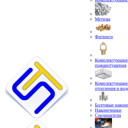
Метизы
Фитинги
Комплектующие 
пожаротушения
Комплектующие 
отопления и во
Болтовые након
Наконечники
Соединители