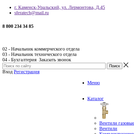
г. Каменск-Уральский, ул. Лермонтова, Д.45
sferatech@mail.ru
8 800 234 34 85
02 - Начальник коммерческого отдела
03 - Начальник технического отдела
04 - Бухгалтерия
Заказать звонок
Вход
Регистрация
Меню
Каталог
Вентили газовы
Вентили
Комплектующие 