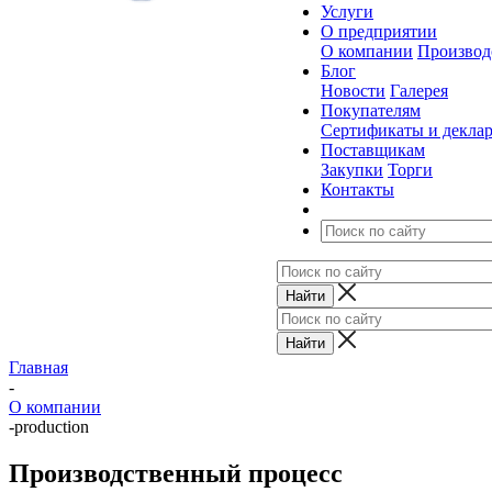
Услуги
О предприятии
О компании
Производ
Блог
Новости
Галерея
Покупателям
Сертификаты и декла
Поставщикам
Закупки
Торги
Контакты
Главная
-
О компании
-
production
Производственный процесс