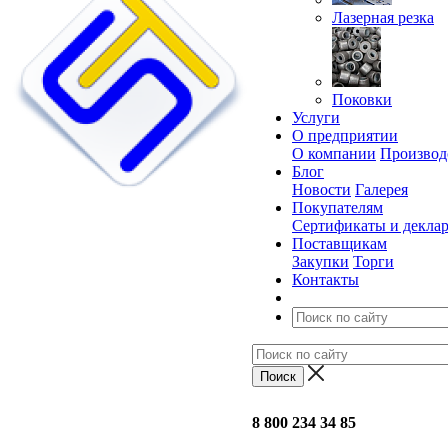
Лазерная резка
Поковки
Услуги
О предприятии
О компании
Производ
Блог
Новости
Галерея
Покупателям
Сертификаты и декла
Поставщикам
Закупки
Торги
Контакты
8 800 234 34 85