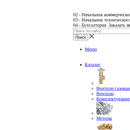
02 - Начальник коммерческо
03 - Начальник техническог
04 - Бухгалтерия
Заказать з
Меню
Каталог
Вентили газовы
Вентили
Комплектующие 
Метизы