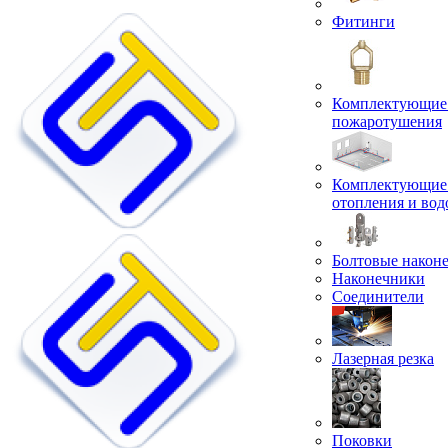
Фитинги
Комплектующие 
пожаротушения
Комплектующие 
отопления и во
Болтовые након
Наконечники
Соединители
Лазерная резка
Поковки