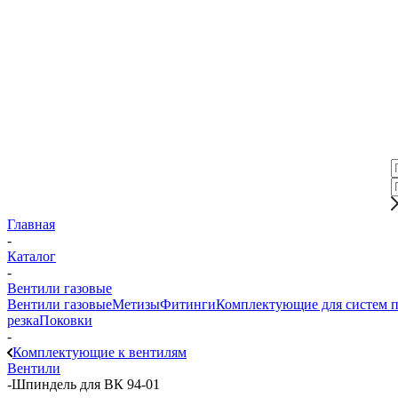
Главная
-
Каталог
-
Вентили газовые
Вентили газовые
Метизы
Фитинги
Комплектующие для систем 
резка
Поковки
-
Комплектующие к вентилям
Вентили
-
Шпиндель для ВК 94-01