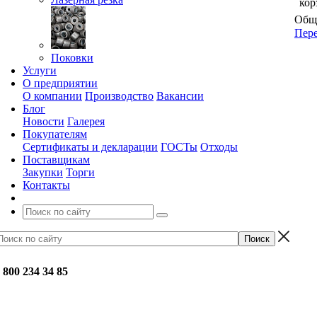
кор
Обща
Пере
Поковки
Услуги
О предприятии
О компании
Производство
Вакансии
Блог
Новости
Галерея
Покупателям
Сертификаты и декларации
ГОСТы
Отходы
Поставщикам
Закупки
Торги
Контакты
 800 234 34 85