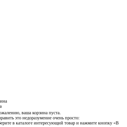
зина
а
ожалению, ваша корзина пуста.
равить это недоразумение очень просто:
ерите в каталоге интересующий товар и нажмите кнопку «В