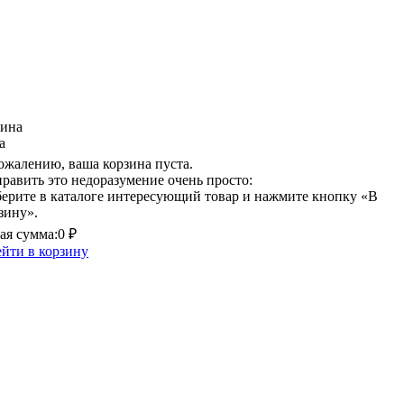
зина
а
ожалению, ваша корзина пуста.
равить это недоразумение очень просто:
ерите в каталоге интересующий товар и нажмите кнопку «В
зину».
я сумма:
0 ₽
йти в корзину