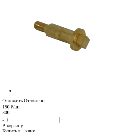
Отложить
Отложено
150
₽
/шт
300
-
+
В корзину
Купить в 1 клик