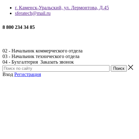
г. Каменск-Уральский, ул. Лермонтова, Д.45
sferatech@mail.ru
8 800 234 34 85
02 - Начальник коммерческого отдела
03 - Начальник технического отдела
04 - Бухгалтерия
Заказать звонок
Вход
Регистрация