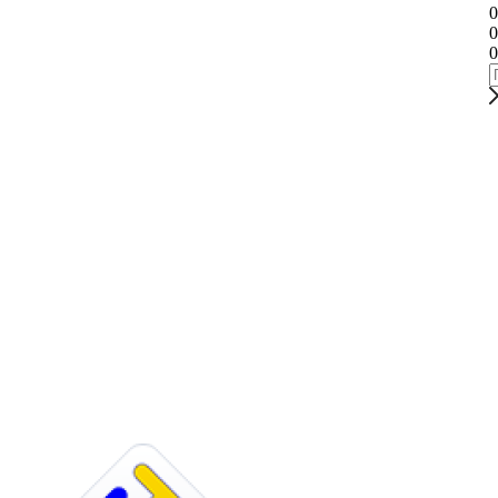
0
0
0