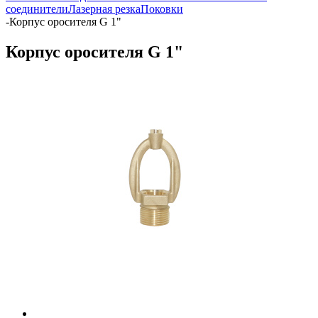
соединители
Лазерная резка
Поковки
-
Корпус оросителя G 1"
Корпус оросителя G 1"