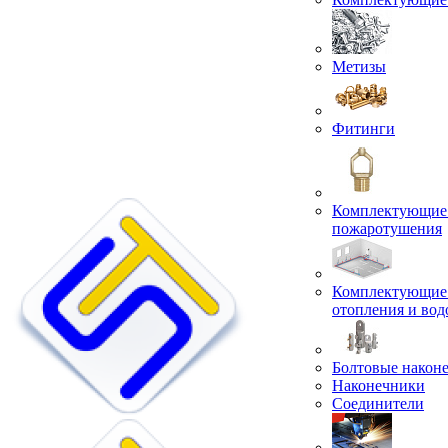
Метизы
Фитинги
Комплектующие 
пожаротушения
Комплектующие 
отопления и во
Болтовые након
Наконечники
Соединители