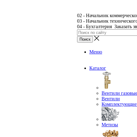
02 - Начальник коммерческо
03 - Начальник техническог
04 - Бухгалтерия
Заказать з
Меню
Каталог
Вентили газовы
Вентили
Комплектующие 
Метизы