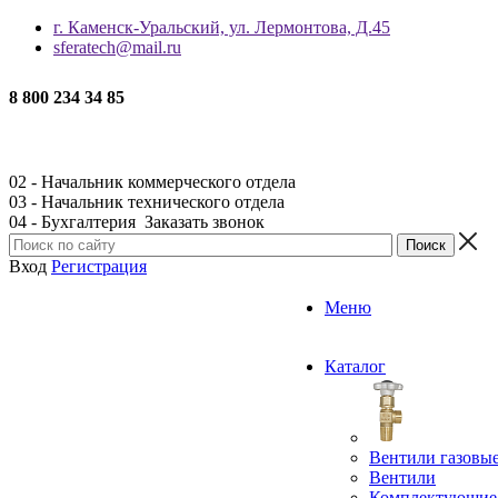
г. Каменск-Уральский, ул. Лермонтова, Д.45
sferatech@mail.ru
8 800 234 34 85
02 - Начальник коммерческого отдела
03 - Начальник технического отдела
04 - Бухгалтерия
Заказать звонок
Вход
Регистрация
Меню
Каталог
Вентили газовы
Вентили
Комплектующие 