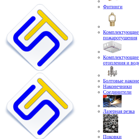
Фитинги
Комплектующие 
пожаротушения
Комплектующие 
отопления и во
Болтовые након
Наконечники
Соединители
Лазерная резка
Поковки