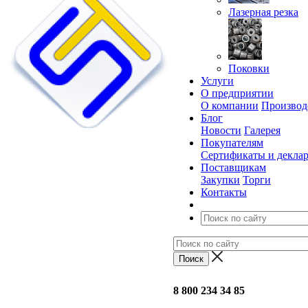
Лазерная резка
Поковки
Услуги
О предприятии
О компании
Производ
Блог
Новости
Галерея
Покупателям
Сертификаты и декла
Поставщикам
Закупки
Торги
Контакты
8 800 234 34 85