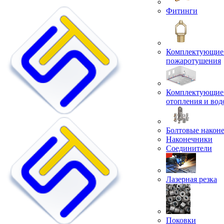
Фитинги
Комплектующие 
пожаротушения
Комплектующие 
отопления и во
Болтовые након
Наконечники
Соединители
Лазерная резка
Поковки