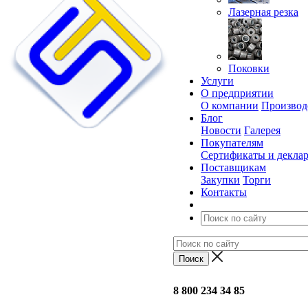
Лазерная резка
Поковки
Услуги
О предприятии
О компании
Производ
Блог
Новости
Галерея
Покупателям
Сертификаты и декла
Поставщикам
Закупки
Торги
Контакты
8 800 234 34 85