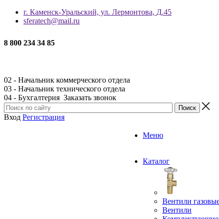
г. Каменск-Уральский, ул. Лермонтова, Д.45
sferatech@mail.ru
8 800 234 34 85
02 - Начальник коммерческого отдела
03 - Начальник технического отдела
04 - Бухгалтерия
Заказать звонок
Вход
Регистрация
Меню
Каталог
Вентили газовы
Вентили
Комплектующие 