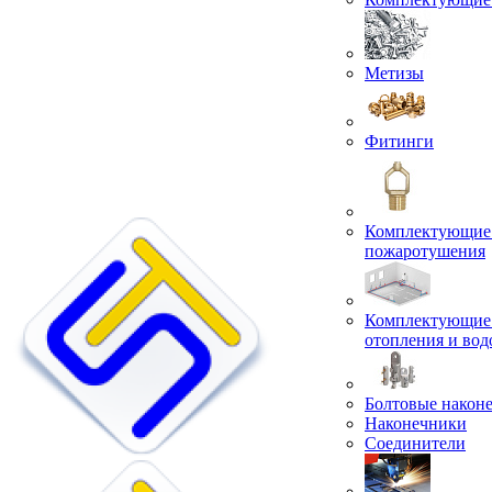
Метизы
Фитинги
Комплектующие 
пожаротушения
Комплектующие 
отопления и во
Болтовые након
Наконечники
Соединители