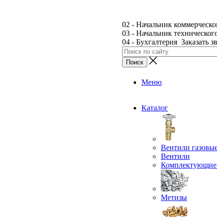
02 - Начальник коммерческо
03 - Начальник техническог
04 - Бухгалтерия
Заказать з
Меню
Каталог
Вентили газовы
Вентили
Комплектующие 
Метизы