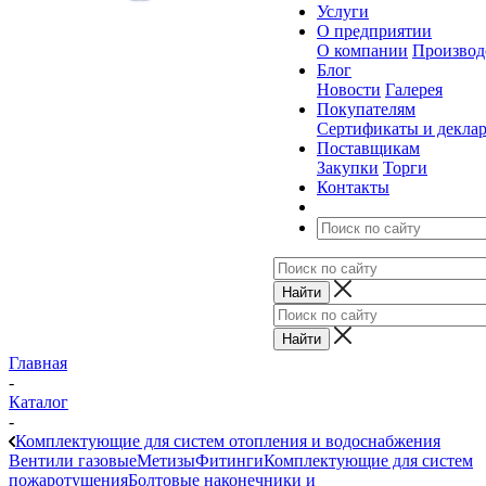
Услуги
О предприятии
О компании
Производ
Блог
Новости
Галерея
Покупателям
Сертификаты и декла
Поставщикам
Закупки
Торги
Контакты
Главная
-
Каталог
-
Комплектующие для систем отопления и водоснабжения
Вентили газовые
Метизы
Фитинги
Комплектующие для систем
пожаротушения
Болтовые наконечники и