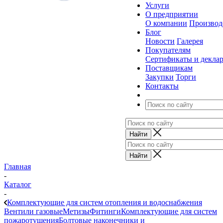
Услуги
О предприятии
О компании
Производ
Блог
Новости
Галерея
Покупателям
Сертификаты и декла
Поставщикам
Закупки
Торги
Контакты
Главная
-
Каталог
-
Комплектующие для систем отопления и водоснабжения
Вентили газовые
Метизы
Фитинги
Комплектующие для систем
пожаротушения
Болтовые наконечники и