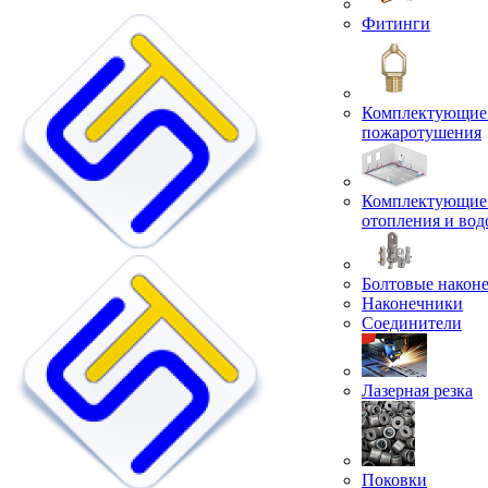
Фитинги
Комплектующие 
пожаротушения
Комплектующие 
отопления и во
Болтовые након
Наконечники
Соединители
Лазерная резка
Поковки