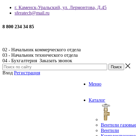
г. Каменск-Уральский, ул. Лермонтова, Д.45
sferatech@mail.ru
8 800 234 34 85
02 - Начальник коммерческого отдела
03 - Начальник технического отдела
04 - Бухгалтерия
Заказать звонок
Вход
Регистрация
Меню
Каталог
Вентили газовы
Вентили
Комплектующие 