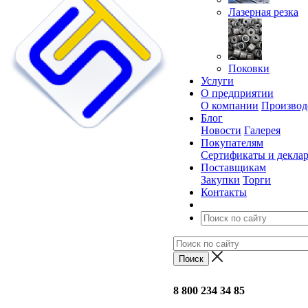
Лазерная резка
Поковки
Услуги
О предприятии
О компании
Производ
Блог
Новости
Галерея
Покупателям
Сертификаты и декла
Поставщикам
Закупки
Торги
Контакты
8 800 234 34 85