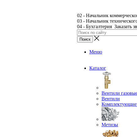
02 - Начальник коммерческо
03 - Начальник техническог
04 - Бухгалтерия
Заказать з
Меню
Каталог
Вентили газовы
Вентили
Комплектующие 
Метизы