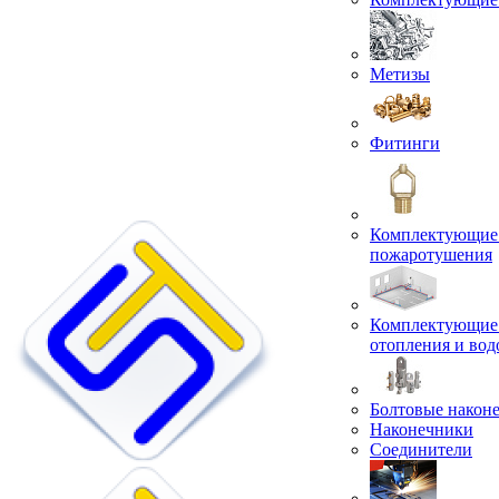
Метизы
Фитинги
Комплектующие 
пожаротушения
Комплектующие 
отопления и во
Болтовые након
Наконечники
Соединители