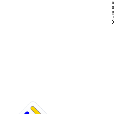
0
0
0