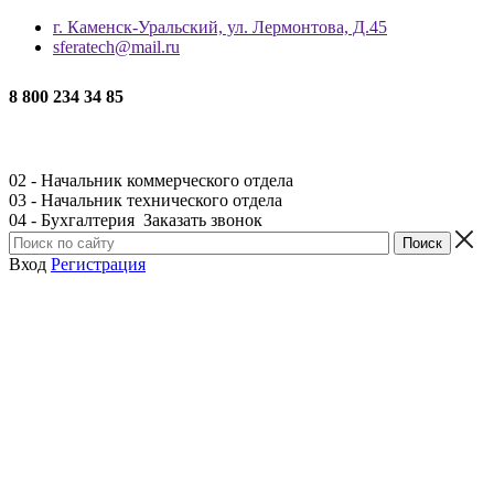
г. Каменск-Уральский, ул. Лермонтова, Д.45
sferatech@mail.ru
8 800 234 34 85
02 - Начальник коммерческого отдела
03 - Начальник технического отдела
04 - Бухгалтерия
Заказать звонок
Вход
Регистрация