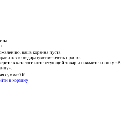
зина
а
ожалению, ваша корзина пуста.
равить это недоразумение очень просто:
ерите в каталоге интересующий товар и нажмите кнопку «В
зину».
я сумма:
0 ₽
йти в корзину