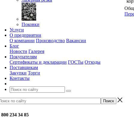
кор
Обща
Пере
Поковки
Услуги
О предприятии
О компании
Производство
Вакансии
Блог
Новости
Галерея
Покупателям
Сертификаты и декларации
ГОСТы
Отходы
Поставщикам
Закупки
Торги
Контакты
 800 234 34 85