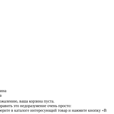
зина
а
ожалению, ваша корзина пуста.
равить это недоразумение очень просто:
ерите в каталоге интересующий товар и нажмите кнопку «В