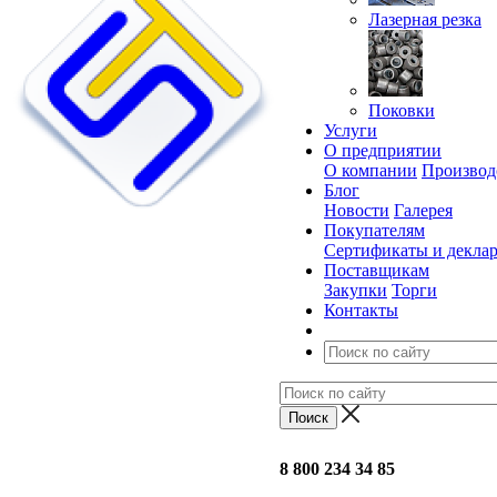
Лазерная резка
Поковки
Услуги
О предприятии
О компании
Производ
Блог
Новости
Галерея
Покупателям
Сертификаты и декла
Поставщикам
Закупки
Торги
Контакты
8 800 234 34 85