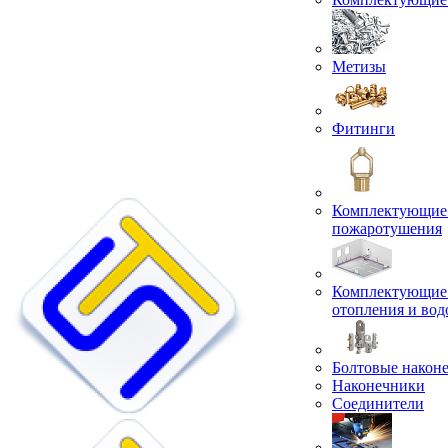
Метизы
Фитинги
Комплектующие 
пожаротушения
Комплектующие 
отопления и во
Болтовые након
Наконечники
Соединители