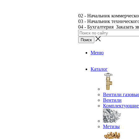
02 - Начальник коммерческо
03 - Начальник техническог
04 - Бухгалтерия
Заказать з
Меню
Каталог
Вентили газовы
Вентили
Комплектующие 
Метизы