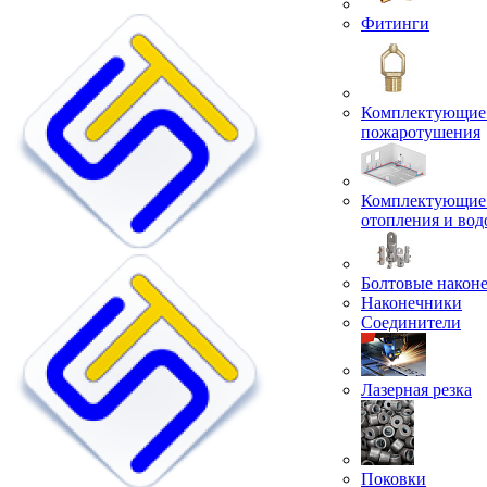
Фитинги
Комплектующие 
пожаротушения
Комплектующие 
отопления и во
Болтовые након
Наконечники
Соединители
Лазерная резка
Поковки