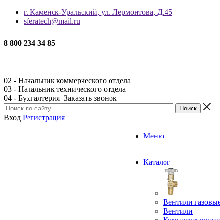
г. Каменск-Уральский, ул. Лермонтова, Д.45
sferatech@mail.ru
8 800 234 34 85
02 - Начальник коммерческого отдела
03 - Начальник технического отдела
04 - Бухгалтерия
Заказать звонок
Вход
Регистрация
Меню
Каталог
Вентили газовы
Вентили
Комплектующие 