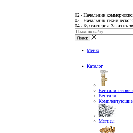
02 - Начальник коммерческо
03 - Начальник техническог
04 - Бухгалтерия
Заказать з
Меню
Каталог
Вентили газовы
Вентили
Комплектующие 
Метизы