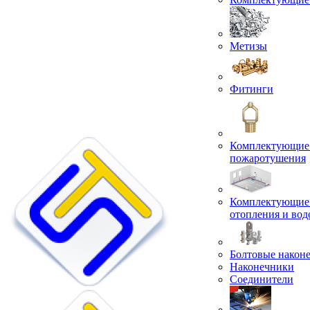
Метизы
Фитинги
Комплектующие 
пожаротушения
Комплектующие 
отопления и во
Болтовые након
Наконечники
Соединители