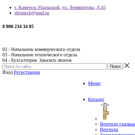
г. Каменск-Уральский, ул. Лермонтова, Д.45
sferatech@mail.ru
8 800 234 34 85
02 - Начальник коммерческого отдела
03 - Начальник технического отдела
04 - Бухгалтерия
Заказать звонок
Вход
Регистрация
Меню
Каталог
Вентили газовы
Вентили
Комплектующие 