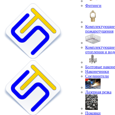
Фитинги
Комплектующие 
пожаротушения
Комплектующие 
отопления и во
Болтовые након
Наконечники
Соединители
Лазерная резка
Поковки