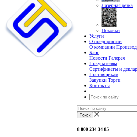
Лазерная резка
Поковки
Услуги
О предприятии
О компании
Производ
Блог
Новости
Галерея
Покупателям
Сертификаты и декла
Поставщикам
Закупки
Торги
Контакты
8 800 234 34 85